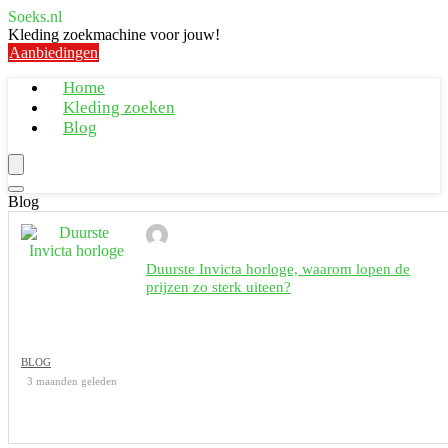
Soeks.nl
Kleding zoekmachine voor jouw!
Aanbiedingen
Home
Kleding zoeken
Blog
Blog
Duurste Invicta horloge, waarom lopen de
prijzen zo sterk uiteen?
BLOG
3 maanden geleden