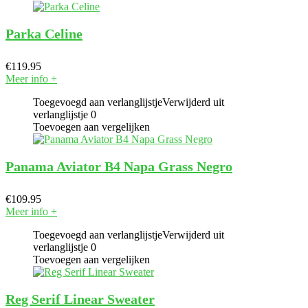
Parka Celine
€
119.95
Meer info
+
Toegevoegd aan verlanglijstje
Verwijderd uit
verlanglijstje
0
Toevoegen aan vergelijken
Panama Aviator B4 Napa Grass Negro
€
109.95
Meer info
+
Toegevoegd aan verlanglijstje
Verwijderd uit
verlanglijstje
0
Toevoegen aan vergelijken
Reg Serif Linear Sweater