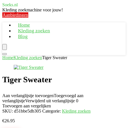
Soeks.nl
Kleding zoekmachine voor jouw!
Aanbiedingen
Home
Kleding zoeken
Blog
Home
Kleding zoeken
Tiger Sweater
Tiger Sweater
Aan verlanglijstje toevoegen
Toegevoegd aan
verlanglijstje
Verwijderd uit verlanglijstje
0
Toevoegen aan vergelijken
SKU:
d51bbe5db305
Categorie:
Kleding zoeken
€
26.95