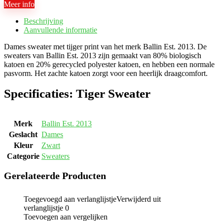
Meer info
Beschrijving
Aanvullende informatie
Dames sweater met tijger print van het merk Ballin Est. 2013. De
sweaters van Ballin Est. 2013 zijn gemaakt van 80% biologisch
katoen en 20% gerecycled polyester katoen, en hebben een normale
pasvorm. Het zachte katoen zorgt voor een heerlijk draagcomfort.
Specificaties:
Tiger Sweater
Merk
Ballin Est. 2013
Geslacht
Dames
Kleur
Zwart
Categorie
Sweaters
Gerelateerde Producten
Toegevoegd aan verlanglijstje
Verwijderd uit
verlanglijstje
0
Toevoegen aan vergelijken