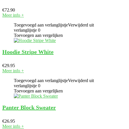
€
72.90
Meer info
+
Toegevoegd aan verlanglijstje
Verwijderd uit
verlanglijstje
0
Toevoegen aan vergelijken
Hoodie Stripe White
€
29.95
Meer info
+
Toegevoegd aan verlanglijstje
Verwijderd uit
verlanglijstje
0
Toevoegen aan vergelijken
Panter Block Sweater
€
26.95
Meer info
+